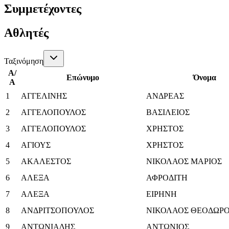
Συμμετέχοντες
Αθλητές
Ταξινόμηση
Α/
Επώνυμο
Όνομα
Α
1
ΑΓΓΕΛΙΝΗΣ
ΑΝΔΡΕΑΣ
2
ΑΓΓΕΛΟΠΟΥΛΟΣ
ΒΑΣΙΛΕΙΟΣ
3
ΑΓΓΕΛΟΠΟΥΛΟΣ
ΧΡΗΣΤΟΣ
4
ΑΓΙΟΥΣ
ΧΡΗΣΤΟΣ
5
ΑΚΑΛΕΣΤΟΣ
ΝΙΚΟΛΑΟΣ ΜΑΡΙΟΣ
6
ΑΛΕΞΑ
ΑΦΡΟΔΙΤΗ
7
ΑΛΕΞΑ
ΕΙΡΗΝΗ
8
ΑΝΔΡΙΤΣΟΠΟΥΛΟΣ
ΝΙΚΟΛΑΟΣ ΘΕΟΔΩΡ
9
ΑΝΤΩΝΙΑΔΗΣ
ΑΝΤΩΝΙΟΣ