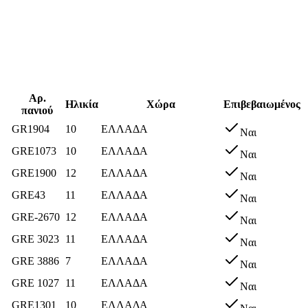
Αρ.
Ηλικία
Χώρα
Επιβεβαιωμένος
πανιού
GR1904
10
ΕΛΛΑΔΑ
Ναι
GRE1073
10
ΕΛΛΑΔΑ
Ναι
GRE1900
12
ΕΛΛΑΔΑ
Ναι
GRE43
11
ΕΛΛΑΔΑ
Ναι
GRE-2670
12
ΕΛΛΑΔΑ
Ναι
GRE 3023
11
ΕΛΛΑΔΑ
Ναι
GRE 3886
7
ΕΛΛΑΔΑ
Ναι
GRE 1027
11
ΕΛΛΑΔΑ
Ναι
GRE1301
10
ΕΛΛΑΔΑ